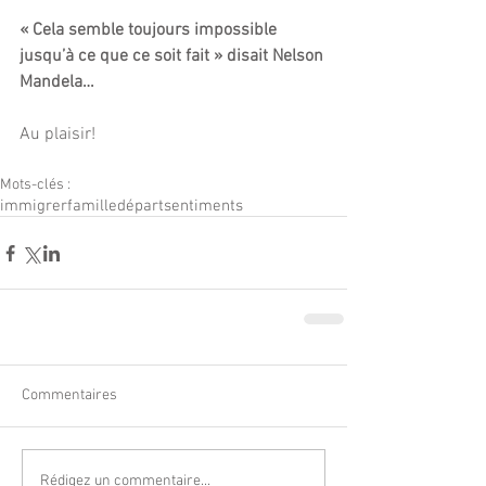
« Cela semble toujours impossible 
jusqu’à ce que ce soit fait » disait Nelson 
Mandela…
Au plaisir! 
Mots-clés :
immigrer
famille
départ
sentiments
Commentaires
Rédigez un commentaire...